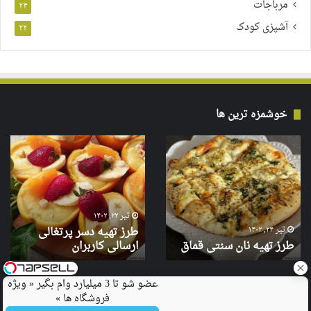
مرباجات
۲۴
آشپزی کودک
۲۲
خوشمزه ترین ها
تیر ۲۲, ۱۴۰۲
طرز تهیه دسر پرتغالی
تیر ۲۴, ۱۴۰۲
طرز تهیه نان سنتی قماق
ارسالی کاربران
عضو شو تا 3 میلیارد وام بگیر « ویژه
فروشگاه ها »