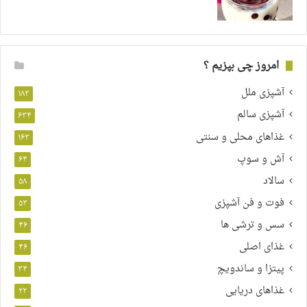
امروز چی بپزیم ؟
آشپزی ملل
۱۸۳
آشپزی سالم
۶۳۴
غذاهای محلی و سنتی
۱۶۳
آش و سوپ
۶۴
سالاد
۵۸
فوت و فن آشپزی
۵۳
سس و ترشی ها
۴۶
غذای اصلی
۴۶
پیتزا و ساندویچ
۳۴
غذاهای دریایی
۲۲