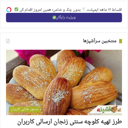
اقساط ۱۲ ماهه ایمپلنت
بدون چک و ضامن؛ همین امروز اقدام کن
ویزیت رایگان
منتخبین سرآشپزها
دستور غذایی کاربران
طرز تهیه کلوچه سنتی زنجان ارسالی کاربران