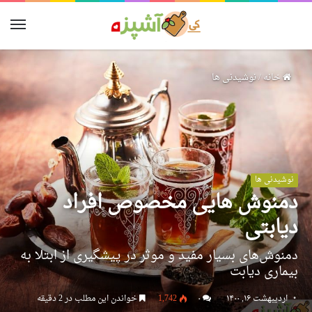
خانه
/
نوشیدنی ها
نوشیدنی ها
دمنوش هایی مخصوص افراد
دیابتی
دمنوش‌های بسیار مفید و موثر در پیشگیری از ابتلا به
بیماری‌ دیابت
اردیبهشت ۱۶, ۱۴۰۰
۰
1,742
خواندن این مطلب در 2 دقیقه