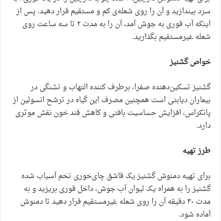
سرد بیندازید و آن را روی شعله‌ی کم و مستقیم قرار دهید. پس از
اینکه آب قوری به جوش آمد، آن را به مدت ۲ تا سه ساعت روی
شعله غیرمستقیم بگذارید.
خواص گشنیز
گشنیز تسکین‌دهنده صفرا، برطرف کننده التهاب و تشنگی در
بیماران دیابتی است همچنین مصرف این گیاه در ترشح انسولین از
پانکراس، افزایش حساسیت بافتی و کاهش قند خون نقش موثری
دارد.
طرز تهیه
برای تهیه دمنوش گشنیز یک قاشق چای‌خوری تخم آسیاب شده
گشنیز را به همراه یک لیوان آب جوش، داخل قوری بریزید و به
مدت ۳۰ دقیقه آن را روی شعله غیرمستقیم قرار دهید تا دمنوش
آماده شود.