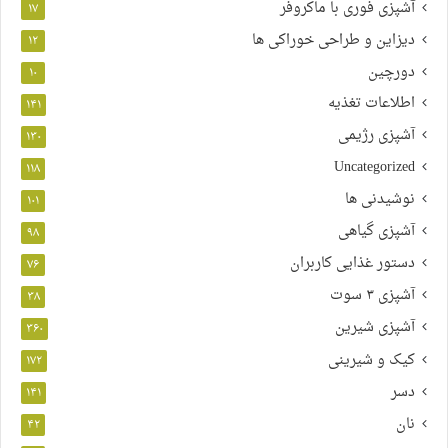
آشپزی فوری با ماکروفر
۱۷
دیزاین و طراحی خوراکی ها
۱۲
دورچین
۱۰
اطلاعات تغذیه
۱۴۱
آشپزی رژیمی
۱۳۰
Uncategorized
۱۱۸
نوشیدنی ها
۱۰۱
آشپزی گیاهی
۹۸
دستور غذایی کاربران
۷۶
آشپزی ۳ سوت
۳۸
آشپزی شیرین
۳۶۰
کیک و شیرینی
۱۷۲
دسر
۱۴۱
نان
۴۲