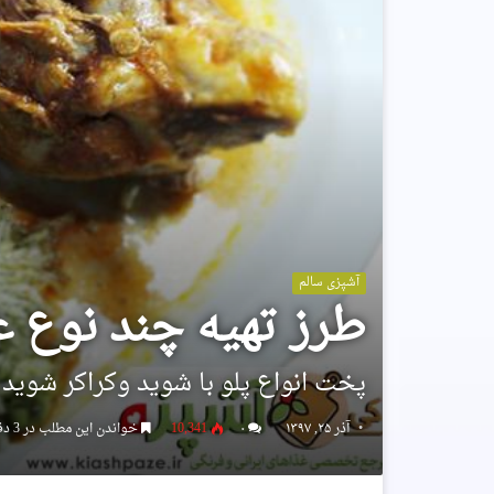
آشپزی سالم
طرز تهیه چند نوع غ
پخت انواع پلو با شوید وکراکر شوید
آذر ۲۵, ۱۳۹۷
۰
10,341
خواندن این مطلب در 3 دقیقه