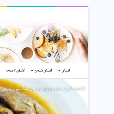
آشپزی
آشپزی شیرین
آشپزی ۳ سوت
خانه
/
آشپزی سالم
/
طرز تهیه چند نوع غذا با سبزی شوید