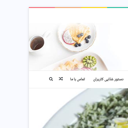
نوشته
جستجو
دستور غذایی کاربران
تماس با ما
تصادفی
برای