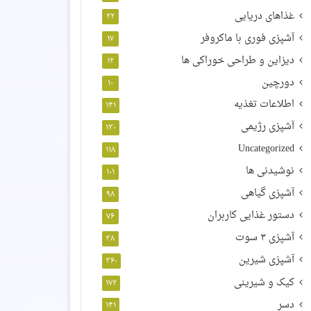
غذاهای دریایی
۲۲
آشپزی فوری با ماکروفر
۱۷
دیزاین و طراحی خوراکی ها
۱۲
دورچین
۱۰
اطلاعات تغذیه
۱۴۱
آشپزی رژیمی
۱۳۰
Uncategorized
۱۱۸
نوشیدنی ها
۱۰۱
آشپزی گیاهی
۹۸
دستور غذایی کاربران
۷۶
آشپزی ۳ سوت
۳۸
آشپزی شیرین
۳۶۰
کیک و شیرینی
۱۷۲
دسر
۱۴۱