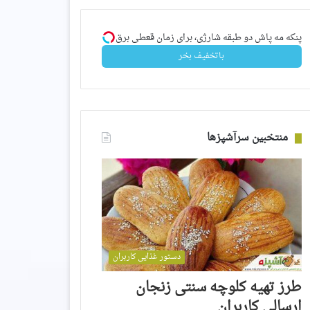
پنکه مه پاش دو طبقه شارژی، برای زمان قعطی برق!!
باتخفیف بخر
منتخبین سرآشپزها
دستور غذایی کاربران
طرز تهیه کلوچه سنتی زنجان
ارسالی کاربران