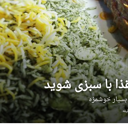
ذا با سبزی شوید
 بسیار خوشمزه