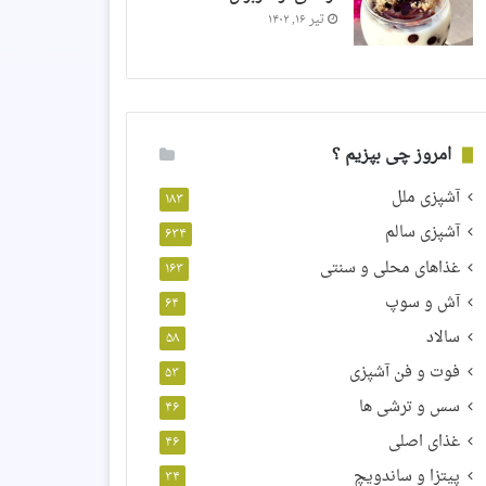
تیر ۱۶, ۱۴۰۲
امروز چی بپزیم ؟
آشپزی ملل
۱۸۳
آشپزی سالم
۶۳۴
غذاهای محلی و سنتی
۱۶۳
آش و سوپ
۶۴
سالاد
۵۸
فوت و فن آشپزی
۵۳
سس و ترشی ها
۴۶
غذای اصلی
۴۶
پیتزا و ساندویچ
۳۴