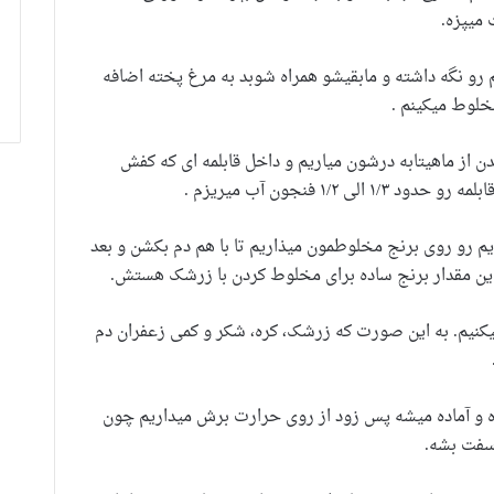
میپزه.
 آبکش کردیم رو نگه داشته و مابقیشو همراه شوبد به مرغ پخته اضافه
خلوط میکینم .
از ماهیتابه درشون میاریم و داخل قابلمه ای که کفش
۱/۲ فنجون آب میریزم .
یم رو روی برنج مخلوطمون میذاریم تا با هم دم بکشن و بعد
 این مقدار برنج ساده برای مخلوط کردن با زرشک هستش.
 میکنیم. به این صورت که زرشک، کره، شکر و کمی زعفران دم
و آماده میشه پس زود از روی حرارت برش میداریم چون
سفت بشه.